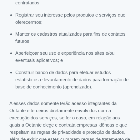
contratados;
Registrar seu interesse pelos produtos e serviços que
oferecermos;
Manter os cadastros atualizados para fins de contatos
futuros;
Aperfeiçoar seu uso e experiência nos sites e/ou
eventuais aplicativos; e
Construir banco de dados para efetuar estudos
estatísticos e levantamento de dados para formação de
base de conhecimento (aprendizado).
A esses dados somente terão acesso integrantes da
Octante e terceiros diretamente envolvidos com a
execução dos serviços, se for o caso, em relação aos
quais a Octante elege e contrata empresas idôneas e que
respeitam as regras de privacidade e proteção de dados,
além de exigir que estes cumpram regras de tratamento de