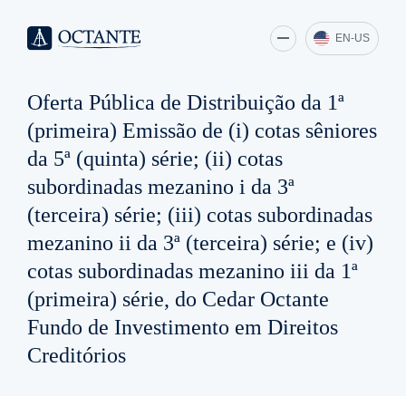
EN-US
Oferta Pública de Distribuição da 1ª
(primeira) Emissão de (i) cotas sêniores
da 5ª (quinta) série; (ii) cotas
subordinadas mezanino i da 3ª
(terceira) série; (iii) cotas subordinadas
mezanino ii da 3ª (terceira) série; e (iv)
cotas subordinadas mezanino iii da 1ª
(primeira) série, do Cedar Octante
Fundo de Investimento em Direitos
Creditórios