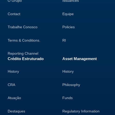
O Grupo
Issuances
Contact
Equipe
Trabalhe Conosco
Policies
Terms & Conditions.
RI
Reporting Channel
Crédito Estruturado
Asset Management
History
History
CRA
Philosophy
Atuação
Funds
Destaques
Regulatory Information