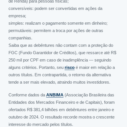
de Renda) para pessoas físicas;
conversíveis
: podem ser convertidas em ações da
empresa;
simples
: realizam o pagamento somente em dinheiro;
permutáveis
: permitem a troca por ações de outras
companhias.
Saiba que as debêntures não contam com a proteção do
FGC (Fundo Garantidor de Créditos), que ressarce até R$
250 mil por CPF em caso de inadimplência — seguindo
alguns critérios. Portanto, seu
risco
é maior em relação a
outros títulos. Em contrapartida, o retorno da alternativa
tende a ser mais elevado, atraindo muitos investidores.
Conforme dados da
ANBIMA
(Associação Brasileira das
Entidades dos Mercados Financeiro e de Capitais), foram
ofertados R$ 381,4 bilhões em debêntures entre janeiro e
outubro de 2024. O resultado recorde mostra o crescente
interesse do mercado pelos títulos.