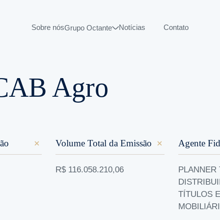
Sobre nós
Notícias
Contato
Grupo Octante
CAB Agro
ão
Volume Total da Emissão
Agente Fid
R$ 116.058.210,06
PLANNER
DISTRIBU
TÍTULOS 
MOBILIÁRI